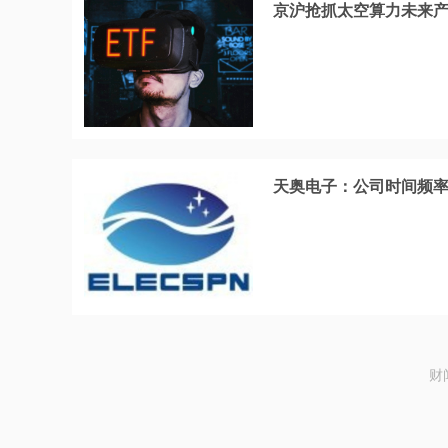
京沪抢抓太空算力未来
天奥电子：公司时间频
财