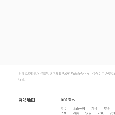
财闻免费提供的行情数据以及其他资料均来自合作方，仅作为用户获取
谨慎。
频道资讯
网站地图
热点
上市公司
科技
基金
产经
消费
观点
宏观
视