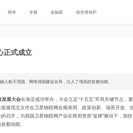
榜单
专题
金融家
投资者保护
心正式成立
快融入航天强国、网络强国建设全局，注入了强劲的首都动能。
业发展大会
在海淀成功举办，大会立足“十五五”开局关键节点，紧
全面展现北京市在卫星物联网合规商用、政策创新、场景开放、
的召开，为我国卫星物联网产业在商用资质“发牌”驱动下，加快
的首都动能。