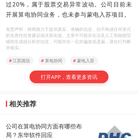
过20%，属于股票交易异常波动。公司目前未
开展算电协同业务，也未参与蒙电入苏项目。
免责声明：财闻致力于提供真实、准确的信息，但不构成任何形式
的实质性投资建议或决策依据。文章中可能存在涉及人工智能模型
辅助生成或分析的信息，可能存在一定的偏差或遗漏，请自行判断
并核实。
#
江苏国信
#
算电协同
#
蒙电入苏
打开APP，查看更多资讯
相关推荐
公司在算电协同方面有哪些布
局？东华软件回应