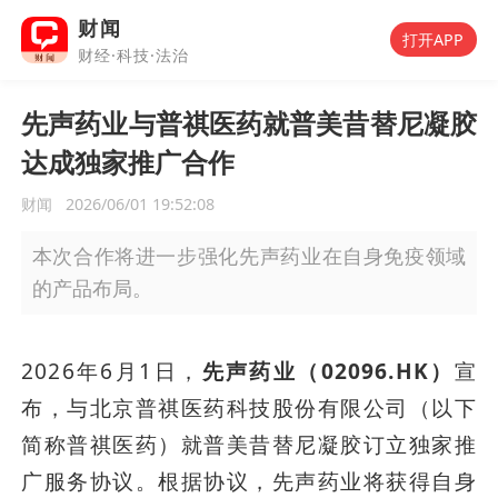
财闻
打开APP
财经·科技·法治
先声药业与普祺医药就普美昔替尼凝胶
达成独家推广合作
财闻
2026/06/01 19:52:08
本次合作将进一步强化先声药业在自身免疫领域
的产品布局。
2026年6月1日，
先声药业（02096.HK）
宣
布，与北京普祺医药科技股份有限公司（以下
简称普祺医药）就普美昔替尼凝胶订立独家推
广服务协议。根据协议，先声药业将获得自身