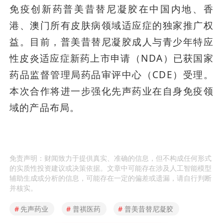
免疫创新药普美昔替尼凝胶在中国内地、香
港、澳门所有皮肤病领域适应症的独家推广权
益。目前，普美昔替尼凝胶成人与青少年特应
性皮炎适应症新药上市申请（NDA）已获国家
药品监督管理局药品审评中心（CDE）受理。
本次合作将进一步强化先声药业在自身免疫领
域的产品布局。
免责声明：财闻致力于提供真实、准确的信息，但不构成任何形式
的实质性投资建议或决策依据。文章中可能存在涉及人工智能模型
辅助生成或分析的信息，可能存在一定的偏差或遗漏，请自行判断
并核实。
#
先声药业
#
普祺医药
#
普美昔替尼凝胶