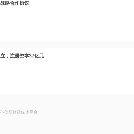
署战略合作协议
立，注册资本37亿元
闻·创新财经媒体平台