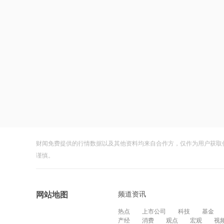
财闻免费提供的行情数据以及其他资料均来自合作方，仅作为用户获取
谨慎。
频道资讯
网站地图
热点
上市公司
科技
基金
产经
消费
观点
宏观
视