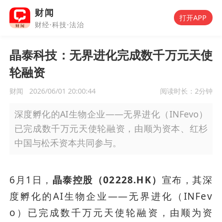
财闻
打开APP
财经·科技·法治
晶泰科技：无界进化完成数千万元天使
轮融资
财闻
2026/06/01 20:00:44
阅读时长：
2分钟
深度孵化的AI生物企业——无界进化（INFevo）
已完成数千万元天使轮融资，由顺为资本、红杉
中国与松禾资本共同参与。
6月1日，
晶泰控股（02228.HK）
宣布，其深
度孵化的AI生物企业——无界进化（INFev
o）已完成数千万元天使轮融资，由顺为资