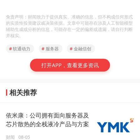
免责声明：财闻致力于提供真实、准确的信息，但不构成任何形式
的实质性投资建议或决策依据。文章中可能存在涉及人工智能模型
辅助生成或分析的信息，可能存在一定的偏差或遗漏，请自行判断
并核实。
#
软通动力
#
服务器
#
金融信创
打开APP，查看更多资讯
相关推荐
依米康：公司拥有面向服务器及
芯片散热的全栈液冷产品与方案
财闻
08-05