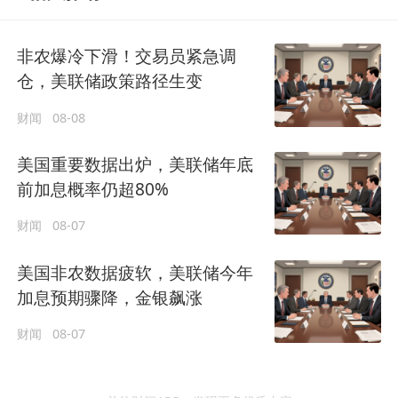
非农爆冷下滑！交易员紧急调
仓，美联储政策路径生变
财闻
08-08
美国重要数据出炉，美联储年底
前加息概率仍超80%
财闻
08-07
美国非农数据疲软，美联储今年
加息预期骤降，金银飙涨
财闻
08-07