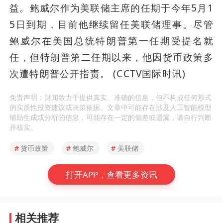
益。鲍威尔作为美联储主席的任期于今年5月1
5日到期，目前他继续留任美联储理事。尽管
鲍威尔在美国总统特朗普第一任期受提名就
任，但特朗普第二任期以来，他因货币政策多
次遭特朗普公开指责。 (CCTV国际时讯)
免责声明：财闻致力于提供真实、准确的信息，但不构成任何形式
的实质性投资建议或决策依据。文章中可能存在涉及人工智能模型
辅助生成或分析的信息，可能存在一定的偏差或遗漏，请自行判断
并核实。
#
货币政策
#
鲍威尔
#
美联储
打开APP，查看更多资讯
相关推荐