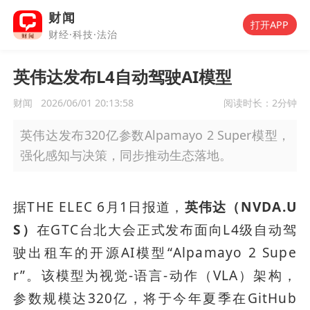
财闻
打开APP
财经·科技·法治
英伟达发布L4自动驾驶AI模型
财闻
2026/06/01 20:13:58
阅读时长：
2分钟
英伟达发布320亿参数Alpamayo 2 Super模型，
强化感知与决策，同步推动生态落地。
据THE ELEC 6月1日报道，
英伟达（NVDA.U
S）
在GTC台北大会正式发布面向L4级自动驾
驶出租车的开源AI模型“Alpamayo 2 Supe
r”。该模型为视觉-语言-动作（VLA）架构，
参数规模达320亿，将于今年夏季在GitHub