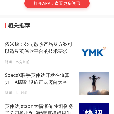
打开APP，查看更多资讯
相关推荐
依米康：公司散热产品及方案可
以适配英伟达平台的技术要求
财闻
39分钟前
SpaceX联手英伟达开发在轨算
力，AI基础设施正式迈向太空
财闻
1小时前
英伟达Jetson大幅涨价 雷科防务
子公司推出“山海”智算模组提供