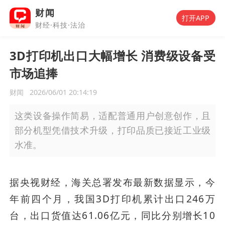
财闻
打开APP
财经·科技·法治
3D打印机出口大幅增长 消费级设备受
市场追捧
财闻
2026/06/01 20:14:19
这类设备操作简易，适配普通用户创意创作，且
部分机型凭借技术升级，打印品质已接近工业级
水准。
据央视财经，海关总署发布最新数据显示，今
年前四个月，我国3D打印机累计出口246万
台，出口货值达61.06亿元，同比分别增长10