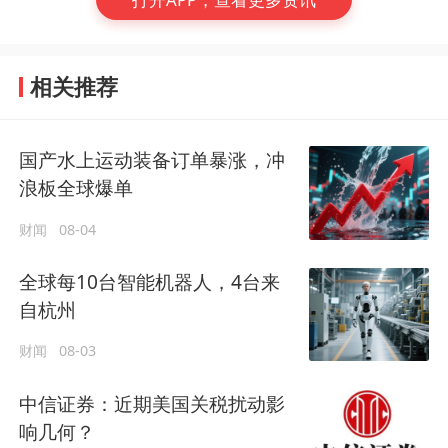
相关推荐
国产水上运动装备订单暴涨，冲
浪板全球爆单
财闻
08-04
全球每10台智能机器人，4台来
自杭州
财闻
08-03
中信证券：近期美国关税扰动影
响几何？