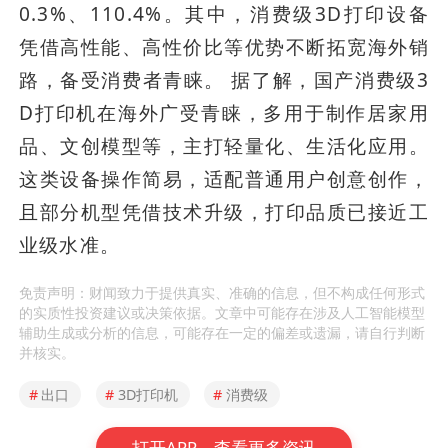
0.3%、110.4%。其中，消费级3D打印设备
凭借高性能、高性价比等优势不断拓宽海外销
路，备受消费者青睐。 据了解，国产消费级3
D打印机在海外广受青睐，多用于制作居家用
品、文创模型等，主打轻量化、生活化应用。
这类设备操作简易，适配普通用户创意创作，
且部分机型凭借技术升级，打印品质已接近工
业级水准。
免责声明：财闻致力于提供真实、准确的信息，但不构成任何形式
的实质性投资建议或决策依据。文章中可能存在涉及人工智能模型
辅助生成或分析的信息，可能存在一定的偏差或遗漏，请自行判断
并核实。
#
出口
#
3D打印机
#
消费级
打开APP，查看更多资讯