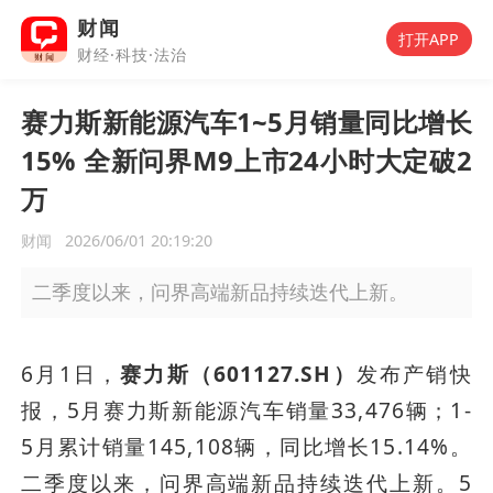
财闻
打开APP
财经·科技·法治
赛力斯新能源汽车1~5月销量同比增长
15% 全新问界M9上市24小时大定破2
万
财闻
2026/06/01 20:19:20
二季度以来，问界高端新品持续迭代上新。
6月1日，
赛力斯（601127.SH）
发布产销快
报，5月赛力斯新能源汽车销量33,476辆；1-
5月累计销量145,108辆，同比增长15.14%。
二季度以来，问界高端新品持续迭代上新。5