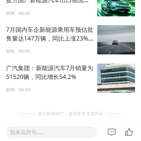
提升国产新能源汽车出口物流效
率
财闻
08-06
7月国内车企新能源乘用车预估批
售量达147万辆，同比上涨23%
实现2026年各月最高增速
财闻
08-05
广汽集团：新能源汽车7月销量为
51520辆，同比增长54.2%
财闻
08-04
前往财闻APP，发现更多优质内容
我来说两句......