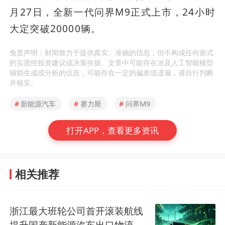
月27日，全新一代问界M9正式上市，24小时
大定突破20000辆。
免责声明：财闻致力于提供真实、准确的信息，但不构成任何形式
的实质性投资建议或决策依据。文章中可能存在涉及人工智能模型
辅助生成或分析的信息，可能存在一定的偏差或遗漏，请自行判断
并核实。
#
新能源汽车
#
赛力斯
#
问界M9
打开APP，查看更多资讯
相关推荐
浙江最大班轮公司首开滚装航线