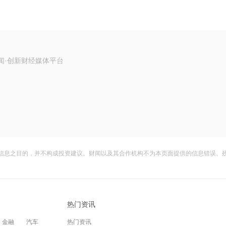
闻·创新财经媒体平台
信息之目的，并不构成投资建议。财闻以及其合作机构不为本页面提供的信息错误、
热门资讯
金融
汽车
热门资讯