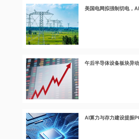
美国电网拟强制切电，A
午后半导体设备板块异动
AI算力与存力建设提振