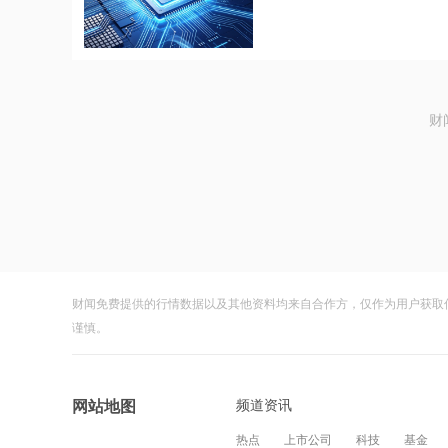
财
财闻免费提供的行情数据以及其他资料均来自合作方，仅作为用户获取
谨慎。
频道资讯
网站地图
热点
上市公司
科技
基金