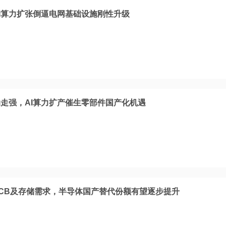
I算力扩张倒逼电网基础设施刚性升级
走强，AI算力扩产催生零部件国产化机遇
PCB及存储需求，半导体国产替代份额有望逐步提升