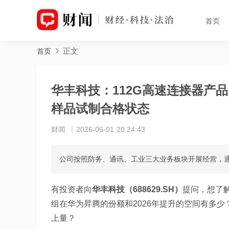
首页
正文
首页
华丰科技：112G高速连接器产
样品试制合格状态
财闻
2026-06-01 20:24:43
公司按照防务、通讯、工业三大业务板块开展经营，
有投资者向
华丰科技（688629.SH）
提问，想了
组在华为昇腾的份额和2026年提升的空间有多少
上量？