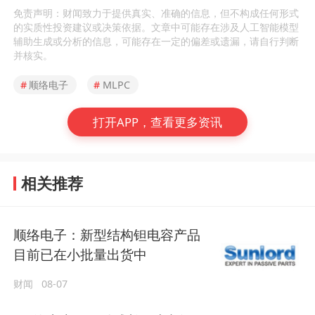
免责声明：财闻致力于提供真实、准确的信息，但不构成任何形式
的实质性投资建议或决策依据。文章中可能存在涉及人工智能模型
辅助生成或分析的信息，可能存在一定的偏差或遗漏，请自行判断
并核实。
#
顺络电子
#
MLPC
打开APP，查看更多资讯
相关推荐
顺络电子：新型结构钽电容产品
目前已在小批量出货中
财闻
08-07