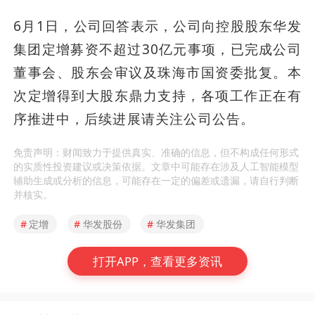
6月1日，公司回答表示，公司向控股股东华发
集团定增募资不超过30亿元事项，已完成公司
董事会、股东会审议及珠海市国资委批复。本
次定增得到大股东鼎力支持，各项工作正在有
序推进中，后续进展请关注公司公告。
免责声明：财闻致力于提供真实、准确的信息，但不构成任何形式
的实质性投资建议或决策依据。文章中可能存在涉及人工智能模型
辅助生成或分析的信息，可能存在一定的偏差或遗漏，请自行判断
并核实。
#
定增
#
华发股份
#
华发集团
打开APP，查看更多资讯