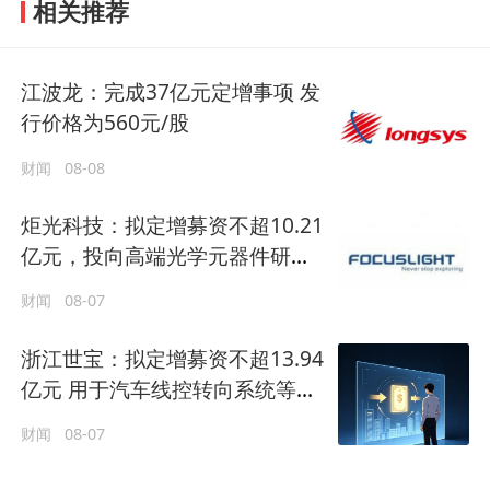
相关推荐
江波龙：完成37亿元定增事项 发
行价格为560元/股
财闻
08-08
炬光科技：拟定增募资不超10.21
亿元，投向高端光学元器件研发
等
财闻
08-07
浙江世宝：拟定增募资不超13.94
亿元 用于汽车线控转向系统等项
目
财闻
08-07