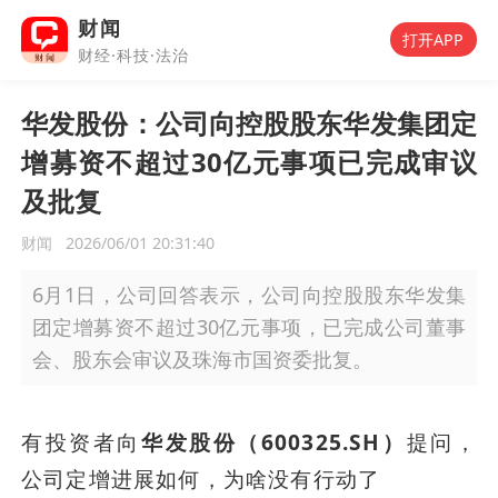
财闻
打开APP
财经·科技·法治
华发股份：公司向控股股东华发集团定
增募资不超过30亿元事项已完成审议
及批复
财闻
2026/06/01 20:31:40
6月1日，公司回答表示，公司向控股股东华发集
团定增募资不超过30亿元事项，已完成公司董事
会、股东会审议及珠海市国资委批复。
有投资者向
华发股份（600325.SH）
提问，
公司定增进展如何，为啥没有行动了