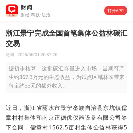
财闻
打开APP
财经·科技·法治
浙江景宁完成全国首笔集体公益林碳汇
交易
财闻
2026/06/01 20:37:26
据初步核算，这批碳汇存量进入市场，当期可产
生约367.3万元的生态收益，为试点区域林农带来
每亩约33元的额外收入。
近日，浙江省丽水市景宁畲族自治县东坑镇儒
章村村集体和南京正德优仪器设备有限公司签
下合同，儒章村1562.5亩村集体公益林获得5