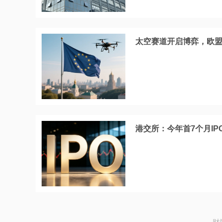
太空赛道开启博弈，欧
港交所：今年首7个月IP