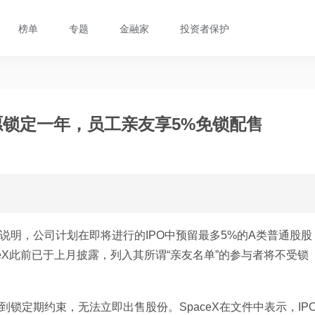
榜单
专题
金融家
投资者保护
克自愿锁定一年，员工亲友享5%免锁配售
确说明，公司计划在即将进行的IPO中预留最多5%的A类普通股股
eX此前已于上月披露，列入其所谓“亲友名单”的参与者将不受锁
到锁定期约束，无法立即出售股份。SpaceX在文件中表示，IP