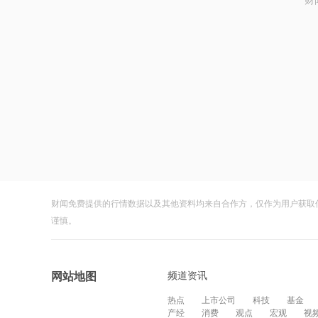
财
财闻免费提供的行情数据以及其他资料均来自合作方，仅作为用户获取
谨慎。
频道资讯
网站地图
热点
上市公司
科技
基金
产经
消费
观点
宏观
视