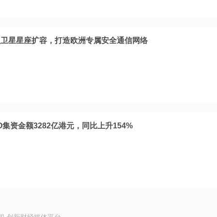
盟卫星星座扩容，打造欧洲专属安全通信网络
O集资金额3282亿港元，同比上升154%