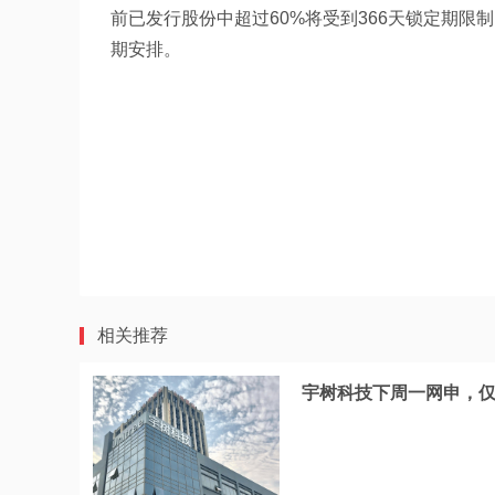
前已发行股份中超过60%将受到366天锁定期限
期安排。
相关推荐
宇树科技下周一网申，仅用