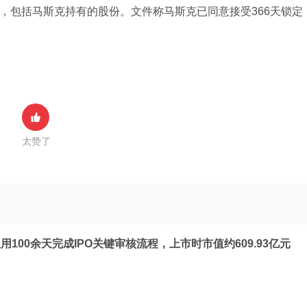
制，包括马斯克持有的股份。文件称马斯克已同意接受366天锁定
太赞了
100余天完成IPO关键审核流程，上市时市值约609.93亿元