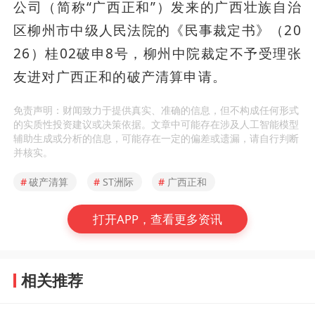
公司（简称“广西正和”）发来的广西壮族自治
区柳州市中级人民法院的《民事裁定书》（20
26）桂02破申8号，柳州中院裁定不予受理张
友进对广西正和的破产清算申请。
免责声明：财闻致力于提供真实、准确的信息，但不构成任何形式
的实质性投资建议或决策依据。文章中可能存在涉及人工智能模型
辅助生成或分析的信息，可能存在一定的偏差或遗漏，请自行判断
并核实。
#
破产清算
#
ST洲际
#
广西正和
打开APP，查看更多资讯
相关推荐