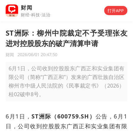
财闻
打开APP
财经·科技·法治
ST洲际：柳州中院裁定不予受理张友
进对控股股东的破产清算申请
财闻
2026/06/01 20:47:50
6月1日，公司收到控股股东广西正和实业集团有
限公司（简称“广西正和”）发来的广西壮族自治区
柳州市中级人民法院的《民事裁定书》（2026）
桂02破申8号。
6月1日，
ST洲际（600759.SH）
公告，6月1
日，公司收到控股股东广西正和实业集团有限