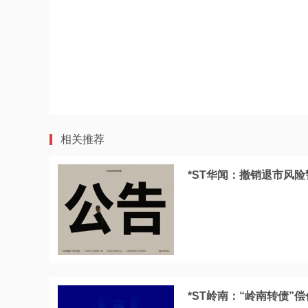
相关推荐
*ST华闻：撤销退市风险
*ST岭南：“岭南转债”