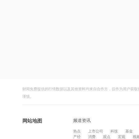
财闻免费提供的行情数据以及其他资料均来自合作方，仅作为用户获取
谨慎。
频道资讯
网站地图
热点
上市公司
科技
基金
产经
消费
观点
宏观
视