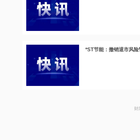
*ST节能：撤销退市风险
财