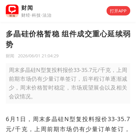
财闻
打开APP
财经·科技·法治
多晶硅价格暂稳 组件成交重心延续弱
势
财闻
2026/06/01 21:04:29
周末多晶硅N型复投料报价33-35.7元/千克，上周
前期市场仍有少量订单签订，后半程订单逐渐减
少，周末价格暂时稳定，市场观望展会以及相关
会议情况。
6月1日，周末多晶硅N型复投料报价33-35.7
元/千克，上周前期市场仍有少量订单签订，