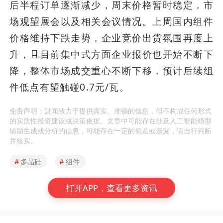
后半程订单逐渐减少，周末价格暂时稳定，市
场观望展会以及相关会议情况。上周国内组件
价格维持下跌走势，企业竞价出货氛围再度上
升，且目前集中式方面企业报价也开始不断下
降，整体市场成交重心不断下移，预计后续组
件低点有望触碰0.7元/瓦。
免责声明：财闻致力于提供真实、准确的信息，但不构成任何形式
的实质性投资建议或决策依据。文章中可能存在涉及人工智能模型
辅助生成或分析的信息，可能存在一定的偏差或遗漏，请自行判断
并核实。
#
多晶硅
#
组件
打开APP，查看更多资讯