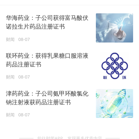
华海药业：子公司获得富马酸伏
诺拉生片药品注册证书
财闻
08-07
联环药业：获得乳果糖口服溶液
药品注册证书
财闻
08-07
津药药业：子公司氨甲环酸氯化
钠注射液获药品注册证书
财闻
08-07
前往财闻APP，发现更多优质内容