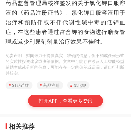
药品监督管理局核准签发的关于氯化钾口服溶
液的《药品注册证书》。氯化钾口服溶液用于
治疗和预防伴或不伴代谢性碱中毒的低钾血
症，在这些患者通过富含钾的食物进行膳食管
理或减少利尿剂剂量治疗效果不佳时。
免责声明：财闻致力于提供真实、准确的信息，但不构成任何形式
的实质性投资建议或决策依据。文章中可能存在涉及人工智能模型
辅助生成或分析的信息，可能存在一定的偏差或遗漏，请自行判断
并核实。
#
ST葫芦娃
#
药品注册
#
氯化钾
打开APP，查看更多资讯
相关推荐