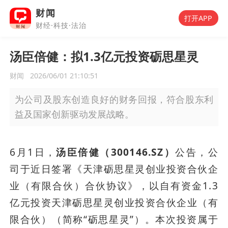
财闻
打开APP
财经·科技·法治
汤臣倍健：拟1.3亿元投资砺思星灵
财闻
2026/06/01 21:10:51
为公司及股东创造良好的财务回报，符合股东利
益及国家创新驱动发展战略。
6月1日，
汤臣倍健（300146.SZ）
公告，公
司于近日签署《天津砺思星灵创业投资合伙企
业（有限合伙）合伙协议》，以自有资金1.3
亿元投资天津砺思星灵创业投资合伙企业（有
限合伙）（简称“砺思星灵”）。本次投资属于