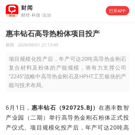
财闻
打开APP
财经·科技·法治
惠丰钻石高导热粉体项目投产
财闻
2026/06/01 21:13:49
项目规模化投产后，年产可达20吨高导热金刚石
复合材料及粉体的产能规模，将有力支撑公司
“2245”战略中高导热金刚石及HPHT工艺板块的产
能与技术布局。
6月1日，
惠丰钻石（920725.BJ）
在惠丰数智
产业园（二期）举行高导热金刚石粉体正式投
产仪式。项目规模化投产后，年产可达20吨高