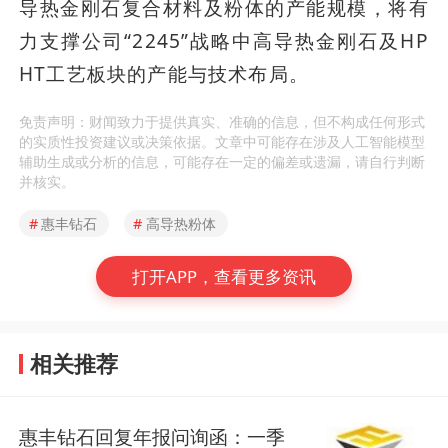
导热金刚石复合材料及粉体的产能规模，将有
力支撑公司“2245”战略中高导热金刚石及HP
HT工艺板块的产能与技术布局。
免责声明：财闻致力于提供真实、准确的信息，但不构成任何形式
的实质性投资建议或决策依据。文章中可能存在涉及人工智能模型
辅助生成或分析的信息，可能存在一定的偏差或遗漏，请自行判断
并核实。
#
惠丰钻石
#
高导热粉体
打开APP，查看更多资讯
相关推荐
惠丰钻石回复年报问询函：一季