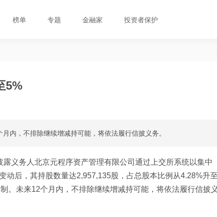
榜单
专题
金融家
投资者保护
5%
个月内，不排除继续增减持可能，将依法履行信披义务。
息披露义务人北京元程序资产管理有限公司通过上交所系统以集中
动后，其持股数量达2,957,135股，占总股本比例从4.28%升
限制。未来12个月内，不排除继续增减持可能，将依法履行信披