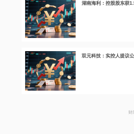
湖南海利：控股股东获1
双元科技：实控人提议公司
财