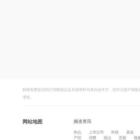
财闻免费提供的行情数据以及其他资料均来自合作方，仅作为用户获取
谨慎。
频道资讯
网站地图
热点
上市公司
科技
基金
产经
消费
观点
宏观
视