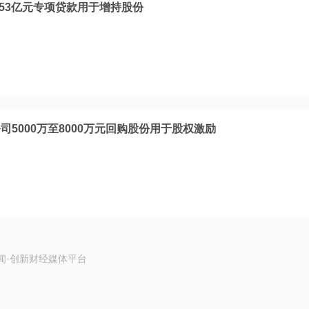
.53亿元专项贷款用于增持股份
5000万至8000万元回购股份用于股权激励
闻·创新财经媒体平台