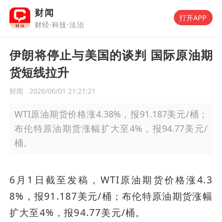
财闻
打开APP
财经·科技·法治
伊朗将停止与美国的谈判 国际原油期
货短线拉升
财闻
2026/06/01 21:21:21
WTI原油期货价格涨4.38%，报91.187美元/桶；
布伦特原油期货涨幅扩大至4%，报94.77美元/
桶。
6月1日截至发稿，WTI原油期货价格涨4.3
8%，报91.187美元/桶；布伦特原油期货涨幅
扩大至4%，报94.77美元/桶。