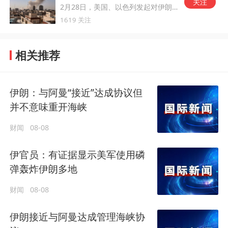
关注
2月28日，美国、以色列发起对伊朗的军事打击。
1619 关注
相关推荐
伊朗：与阿曼“接近”达成协议但
并不意味重开海峡
财闻
08-08
伊官员：有证据显示美军使用磷
弹轰炸伊朗多地
财闻
08-08
伊朗接近与阿曼达成管理海峡协