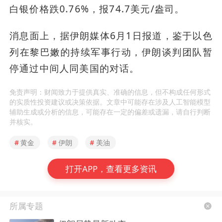
白银价格跌0.76%，报74.7美元/盎司。
消息面上，据伊朗媒体6月1日报道，鉴于以色
列在黎巴嫩的持续军事行动，伊朗谈判团队暂
停通过中间人同美国的对话。
免责声明：财闻致力于提供真实、准确的信息，但不构成任何形式
的实质性投资建议或决策依据。文章中可能存在涉及人工智能模型
辅助生成或分析的信息，可能存在一定的偏差或遗漏，请自行判断
并核实。
#
黄金
#
伊朗
#
美油
打开APP，查看更多资讯
所属专题