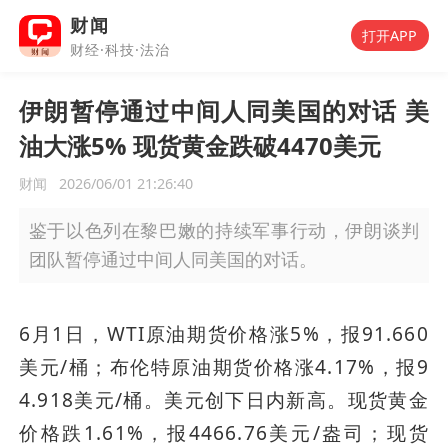
财闻
打开APP
财经·科技·法治
伊朗暂停通过中间人同美国的对话 美
油大涨5% 现货黄金跌破4470美元
财闻
2026/06/01 21:26:40
鉴于以色列在黎巴嫩的持续军事行动，伊朗谈判
团队暂停通过中间人同美国的对话。
6月1日，WTI原油期货价格涨5%，报91.660
美元/桶；布伦特原油期货价格涨4.17%，报9
4.918美元/桶。美元创下日内新高。现货黄金
价格跌1.61%，报4466.76美元/盎司；现货