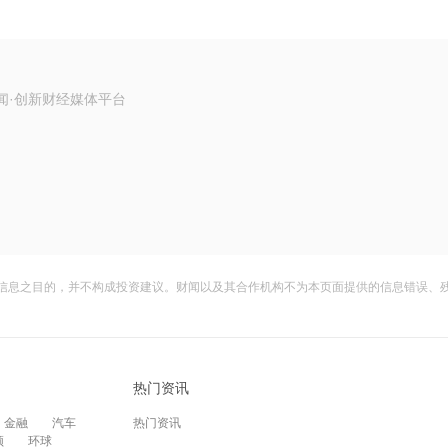
闻·创新财经媒体平台
信息之目的，并不构成投资建议。财闻以及其合作机构不为本页面提供的信息错误、
热门资讯
金融
汽车
热门资讯
频
环球