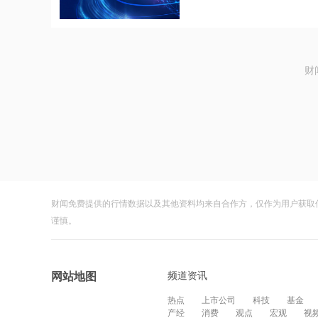
财
财闻免费提供的行情数据以及其他资料均来自合作方，仅作为用户获取
谨慎。
频道资讯
网站地图
热点
上市公司
科技
基金
产经
消费
观点
宏观
视