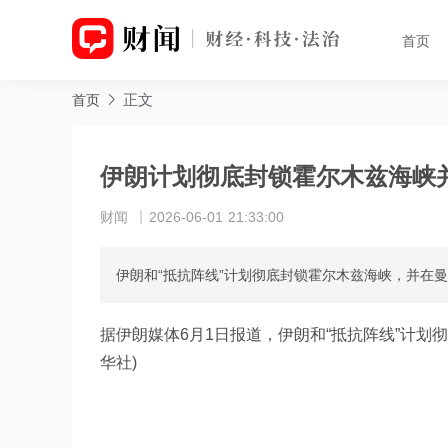
首页
正文
首页
伊朗计划彻底封锁霍尔木兹海峡并
财闻
2026-06-01 21:33:00
伊朗和“抵抗阵线”计划彻底封锁霍尔木兹海峡，并在曼
据伊朗媒体6月1日报道，伊朗和“抵抗阵线”计划
华社)