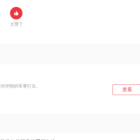
太赞了
起对伊朗的军事打击。
查看