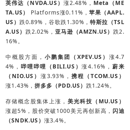
英伟达（NVDA.US）
涨2.48%，
Meta（ME
TA.US）
 Platforms涨0.11%，
苹果（AAPL.
US）
跌0.89%，谷歌跌1.30%，
特斯拉（TSL
A.US）
跌2.02%，
亚马逊（AMZN.US）
跌2.
16%。
中概股方面，
小鹏集团（XPEV.US）
涨4.7
4%，
哔哩哔哩（BILI.US）
涨4.16%，
蔚来
（NIO.US）
涨3.93%，
携程（TCOM.US）
涨1.43%，
拼多多（PDD.US）
跌1.24%。
存储概念股集体上涨，
美光科技（MU.US）
涨超5%，股价突破1000美元再创新高，
闪迪
（SNDK.US）
涨3.4%。