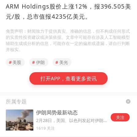
ARM Holdings股价上涨12%，报396.505美
元/股，总市值报4235亿美元。
免责声明：财闻致力于提供真实、准确的信息，但不构成任何形式
的实质性投资建议或决策依据。文章中可能存在涉及人工智能模型
辅助生成或分析的信息，可能存在一定的偏差或遗漏，请自行判断
并核实。
#
美股
#
伊朗
#
美光
打开APP，查看更多资讯
所属专题
伊朗局势最新动态
关注
2月28日，美国、以色列发起对伊朗的军事打击。
1619 关注