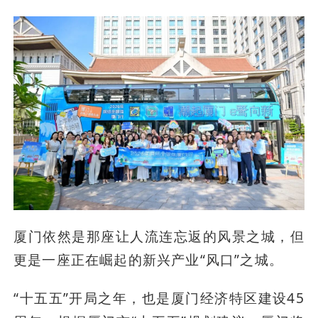
厦门依然是那座让人流连忘返的风景之城，但
更是一座正在崛起的新兴产业“风口”之城。
“十五五”开局之年，也是厦门经济特区建设45