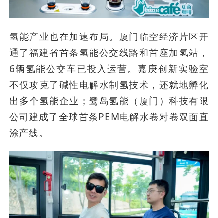
氢能产业也在加速布局。厦门临空经济片区开
通了福建省首条氢能公交线路和首座加氢站，
6辆氢能公交车已投入运营。嘉庚创新实验室
不仅攻克了碱性电解水制氢技术，还就地孵化
出多个氢能企业；鹭岛氢能（厦门）科技有限
公司建成了全球首条PEM电解水卷对卷双面直
涂产线。