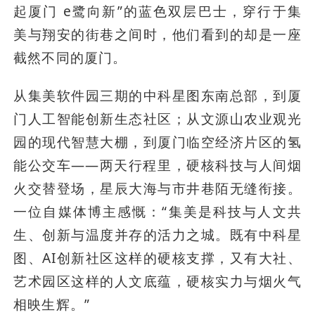
起厦门 e鹭向新”的蓝色双层巴士，穿行于集
美与翔安的街巷之间时，他们看到的却是一座
截然不同的厦门。
从集美软件园三期的中科星图东南总部，到厦
门人工智能创新生态社区；从文源山农业观光
园的现代智慧大棚，到厦门临空经济片区的氢
能公交车——两天行程里，硬核科技与人间烟
火交替登场，星辰大海与市井巷陌无缝衔接。
一位自媒体博主感慨：“集美是科技与人文共
生、创新与温度并存的活力之城。既有中科星
图、AI创新社区这样的硬核支撑，又有大社、
艺术园区这样的人文底蕴，硬核实力与烟火气
相映生辉。”