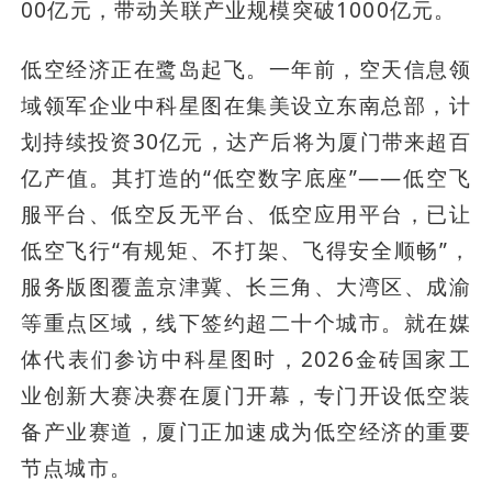
00亿元，带动关联产业规模突破1000亿元。
低空经济正在鹭岛起飞。一年前，空天信息领
域领军企业中科星图在集美设立东南总部，计
划持续投资30亿元，达产后将为厦门带来超百
亿产值。其打造的“低空数字底座”——低空飞
服平台、低空反无平台、低空应用平台，已让
低空飞行“有规矩、不打架、飞得安全顺畅”，
服务版图覆盖京津冀、长三角、大湾区、成渝
等重点区域，线下签约超二十个城市。就在媒
体代表们参访中科星图时，2026金砖国家工
业创新大赛决赛在厦门开幕，专门开设低空装
备产业赛道，厦门正加速成为低空经济的重要
节点城市。