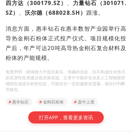
四方达（300179.SZ）
、
力量钻石（301071.
SZ）
、
沃尔德（688028.SH）
跟涨。
消息方面，惠丰钻石在惠丰数智产业园举行高
导热金刚石粉体正式投产仪式。项目规模化投
产后，年产可达20吨高导热金刚石复合材料及
粉体的产能规模。
免责声明：财闻致力于提供真实、准确的信息，但不构成任何形式
的实质性投资建议或决策依据。文章中可能存在涉及人工智能模型
辅助生成或分析的信息，可能存在一定的偏差或遗漏，请自行判断
并核实。
#
惠丰钻石
#
金刚石粉体
#
盘中上涨
打开APP，查看更多资讯