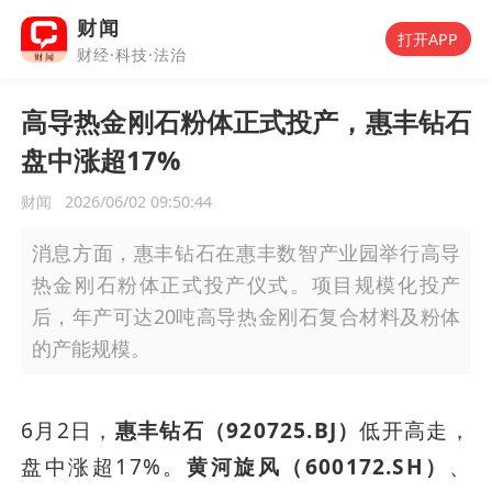
财闻
打开APP
财经·科技·法治
高导热金刚石粉体正式投产，惠丰钻石
盘中涨超17%
财闻
2026/06/02 09:50:44
消息方面，惠丰钻石在惠丰数智产业园举行高导
热金刚石粉体正式投产仪式。项目规模化投产
后，年产可达20吨高导热金刚石复合材料及粉体
的产能规模。
6月2日，
惠丰钻石（920725.BJ）
低开高走，
盘中涨超17%。
黄河旋风（600172.SH）
、