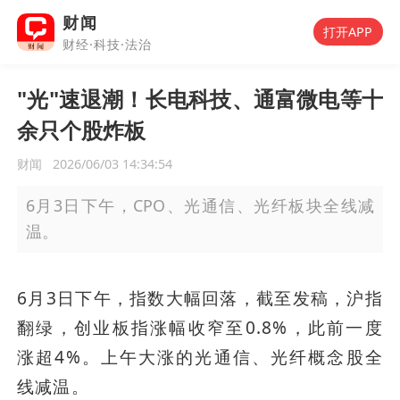
财闻
打开APP
财经·科技·法治
"光"速退潮！长电科技、通富微电等十
余只个股炸板
财闻
2026/06/03 14:34:54
6月3日下午，CPO、光通信、光纤板块全线减
温。
6月3日下午，指数大幅回落，截至发稿，沪指
翻绿，创业板指涨幅收窄至0.8%，此前一度
涨超4%。上午大涨的光通信、光纤概念股全
线减温。