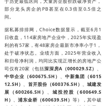
于历史最低区间，大量房企股价跌破净资产，
部分龙头房企的PB甚至在0.3倍至0.5倍之
间。
据私募排排网，Choice数据显示，截至6月1
日收盘，114家房地产企业中，2025年实现盈
利的有57家，有48家房企最新市净率小于1，
处于破净状态。业绩方面，2025年营业收入
和归母净利润，均同比实现正增长的房地产公
司仅有20家（包括
深深房A（000029.SZ）
、
中华企业（600675.SH）
、
中新集团（6015
12.SH）
、
首开股份（600376.SH）
、
城建发
展（600266.SH）
、
城投控股（600649.S
H）
、
浦东金桥（600639.SH）
等），其中破