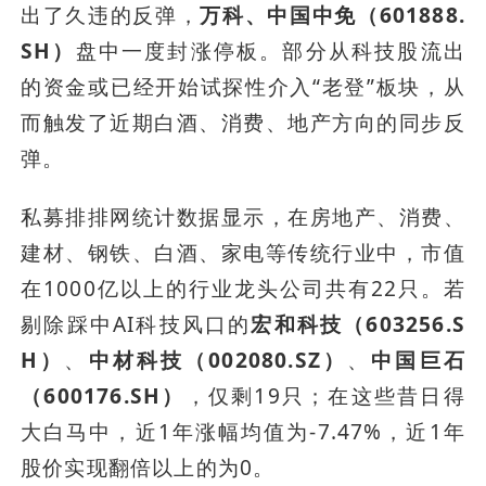
出了久违的反弹，
万科、中国中免（601888.
SH）
盘中一度封涨停板。部分从科技股流出
的资金或已经开始试探性介入“老登”板块，从
而触发了近期白酒、消费、地产方向的同步反
弹。
私募排排网统计数据显示，在房地产、消费、
建材、钢铁、白酒、家电等传统行业中，市值
在1000亿以上的行业龙头公司共有22只。若
剔除踩中AI科技风口的
宏和科技（603256.S
H）
、
中材科技（002080.SZ）
、
中国巨石
（600176.SH）
，仅剩19只；在这些昔日得
大白马中，近1年涨幅均值为-7.47%，近1年
股价实现翻倍以上的为0。