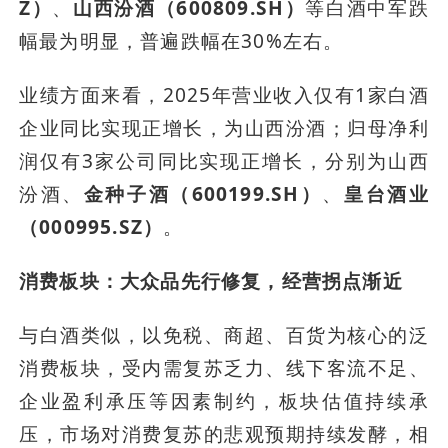
Z）
、
山西汾酒（600809.SH）
等白酒中军跌
幅最为明显，普遍跌幅在30%左右。
业绩方面来看，2025年营业收入仅有1家白酒
企业同比实现正增长，为山西汾酒；归母净利
润仅有3家公司同比实现正增长，分别为山西
汾酒、
金种子酒（600199.SH）
、
皇台酒业
（000995.SZ）
。
消费板块：大众品先行修复，经营拐点渐近
与白酒类似，以免税、商超、百货为核心的泛
消费板块，受内需复苏乏力、线下客流不足、
企业盈利承压等因素制约，板块估值持续承
压，市场对消费复苏的悲观预期持续发酵，相