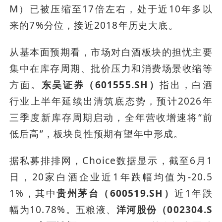
M）已被压缩至17倍左右，处于近10年多以
来的7%分位，接近2018年历史大底。
从基本面预期看，市场对白酒板块的担忧主要
集中在库存周期、批价压力和消费场景收缩等
方面。
东吴证券（601555.SH）
指出，白酒
行业上半年延续出清筑底态势，预计2026年
三季度新库存周期启动，全年营收增速将“前
低后高”，板块良性预期有望年中形成。
据私募排排网，Choice数据显示，截至6月1
日，20家白酒企业近1年跌幅均值为-20.5
1%，其中
贵州茅台（600519.SH）
近1年跌
幅为10.78%。五粮液、
洋河股份（002304.S