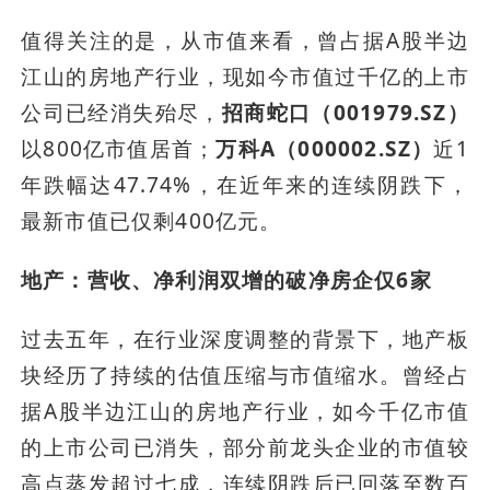
值得关注的是，从市值来看，曾占据A股半边
江山的房地产行业，现如今市值过千亿的上市
公司已经消失殆尽，
招商蛇口（001979.SZ）
以800亿市值居首；
万科A（000002.SZ）
近1
年跌幅达47.74%，在近年来的连续阴跌下，
最新市值已仅剩400亿元。
地产：营收、净利润双增的破净房企仅6家
过去五年，在行业深度调整的背景下，地产板
块经历了持续的估值压缩与市值缩水。曾经占
据A股半边江山的房地产行业，如今千亿市值
的上市公司已消失，部分前龙头企业的市值较
高点蒸发超过七成，连续阴跌后已回落至数百