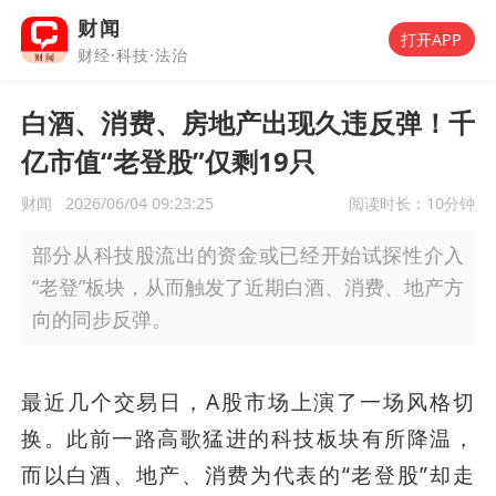
财闻
打开APP
财经·科技·法治
白酒、消费、房地产出现久违反弹！千
亿市值“老登股”仅剩19只
财闻
2026/06/04 09:23:25
阅读时长：
10分钟
部分从科技股流出的资金或已经开始试探性介入
“老登”板块，从而触发了近期白酒、消费、地产方
向的同步反弹。
最近几个交易日，A股市场上演了一场风格切
换。此前一路高歌猛进的科技板块有所降温，
而以白酒、地产、消费为代表的“老登股”却走