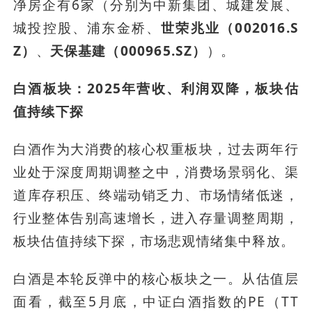
净房企有6家（分别为中新集团、城建发展、
城投控股、浦东金桥、
世荣兆业（002016.S
Z）
、
天保基建（000965.SZ）
）。
白酒板块：2025年营收、利润双降，板块估
值持续下探
白酒作为大消费的核心权重板块，过去两年行
业处于深度周期调整之中，消费场景弱化、渠
道库存积压、终端动销乏力、市场情绪低迷，
行业整体告别高速增长，进入存量调整周期，
板块估值持续下探，市场悲观情绪集中释放。
白酒是本轮反弹中的核心板块之一。从估值层
面看，截至5月底，中证白酒指数的PE（TT