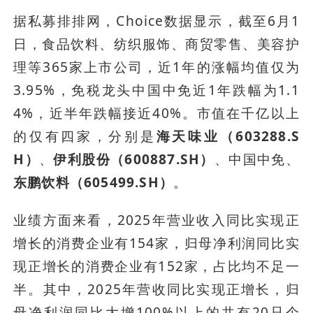
据私募排排网，Choice数据显示，截至6月1
日，食品饮料、纺织服饰、商贸零售、美容护
理等365家上市公司，近1年的涨幅均值仅为
3.95%，免税龙头中国中免近1年跌幅为1.1
4%，近半年跌幅接近40%。市值在千亿以上
的仅有四家，分别是
海天味业（603288.S
H）
、
伊利股份（600887.SH）
、中国中免、
东鹏饮料（605499.SH）
。
业绩方面来看，2025年营业收入同比实现正
增长的消费企业有154家，归母净利润同比实
现正增长的消费企业有152家，占比均不足一
半。其中，2025年营收同比实现正增长，归
母净利润同比大增100%以上的共有20只个