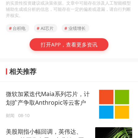
的实质性投资建议或决策依据。文章中可能存在涉及人工智能模型
辅助生成或分析的信息，可能存在一定的偏差或遗漏，请自行判断
并核实。
#
台积电
#
AI芯片
#
业绩增长
打开APP，查看更多资讯
相关推荐
微软加紧迭代Maia系列芯片，计
划扩产争取Anthropic等云客户
财闻
08-10
美股期指小幅回调，英伟达、