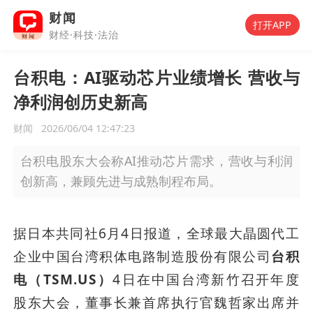
财闻
打开APP
财经·科技·法治
台积电：AI驱动芯片业绩增长 营收与
净利润创历史新高
财闻
2026/06/04 12:47:23
台积电股东大会称AI推动芯片需求，营收与利润
创新高，兼顾先进与成熟制程布局。
据日本共同社6月4日报道，全球最大晶圆代工
企业中国台湾积体电路制造股份有限公司
台积
电（TSM.US）
4日在中国台湾新竹召开年度
股东大会，董事长兼首席执行官魏哲家出席并