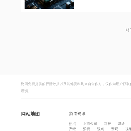
财
财闻免费提供的行情数据以及其他资料均来自合作方，仅作为用户获取
谨慎。
频道资讯
网站地图
热点
上市公司
科技
基金
产经
消费
观点
宏观
视