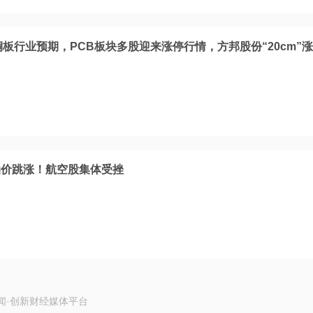
板行业预期，PCB板块多股迎来涨停行情，方邦股份“20cm”涨
油价跳涨！航空股集体受挫
闻·创新财经媒体平台