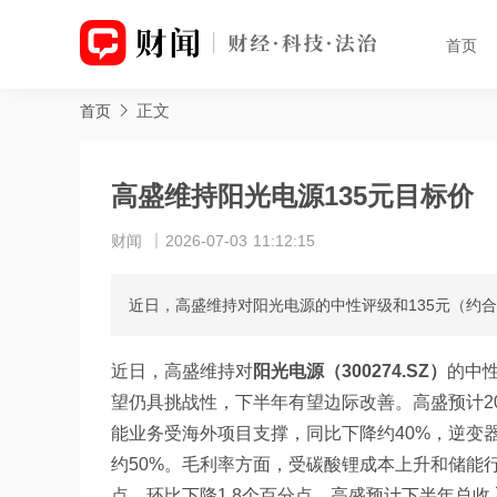
首页
正文
首页
高盛维持阳光电源135元目标价
财闻
2026-07-03 11:12:15
近日，高盛维持对阳光电源的中性评级和135元（约
近日，高盛维持对
阳光电源（300274.SZ）
的中
望仍具挑战性，下半年有望边际改善。高盛预计20
能业务受海外项目支撑，同比下降约40%，逆变
约50%。毛利率方面，受碳酸锂成本上升和储能行
点，环比下降1.8个百分点。高盛预计下半年总收