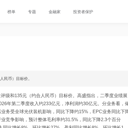
榜单
专题
金融家
投资者保护
合人民币）目标价。
性评级和135元（约合人民币）目标价。高盛指出，二季度业绩展
26年第二季度收入约233亿元，净利润约30亿元。分业务看，
器业务受全球光伏装机影响，同比下降约15%，EPC业务同比下
业竞争影响，预计整体毛利率约31.5%，同比下降2.3个百分
入同比增长8%，环比增长27%，盈利同比增长8%，环比增长1