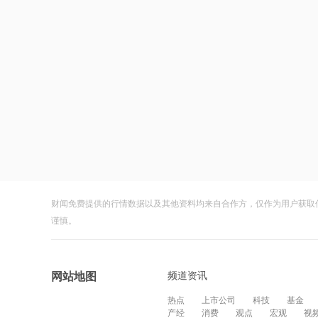
财闻免费提供的行情数据以及其他资料均来自合作方，仅作为用户获取
谨慎。
频道资讯
网站地图
热点
上市公司
科技
基金
产经
消费
观点
宏观
视