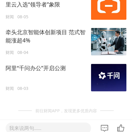
里云入选“领导者”象限
财闻
08-05
牵头北京智能体创新项目 范式智
能涨超4%
财闻
08-04
阿里“千问办公”开启公测
财闻
08-03
前往财闻APP，发现更多优质内容
我来说两句......