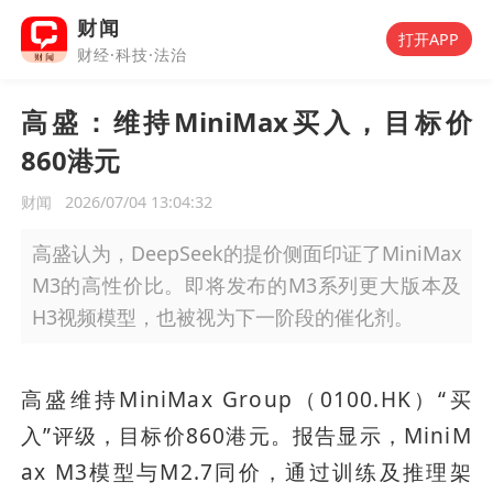
财闻
打开APP
财经·科技·法治
高盛：维持MiniMax买入，目标价
860港元
财闻
2026/07/04 13:04:32
高盛认为，DeepSeek的提价侧面印证了MiniMax
M3的高性价比。即将发布的M3系列更大版本及
H3视频模型，也被视为下一阶段的催化剂。
高盛维持MiniMax Group（0100.HK）“买
入”评级，目标价860港元。报告显示，MiniM
ax M3模型与M2.7同价，通过训练及推理架