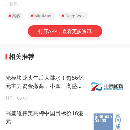
并核实。
#
高盛
#
MiniMax
#
DeepSeek
打开APP，查看更多资讯
相关推荐
光模块龙头午后大跳水！超56亿
元主力资金撤离，小摩、高盛却
大幅增持
财闻
08-07
高盛维持美高梅中国目标价16港
元