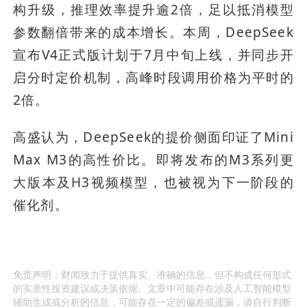
构升级，推理效率提升逾2倍，足以抵消模型
参数翻倍带来的成本增长。本周，DeepSeek
宣布V4正式版计划于7月中旬上线，并同步开
启分时定价机制，高峰时段调用价格为平时的
2倍。
高盛认为，DeepSeek的提价侧面印证了Mini
Max M3的高性价比。即将发布的M3系列更
大版本及H3视频模型，也被视为下一阶段的
催化剂。
免责声明：财闻致力于提供真实、准确的信息，但不构成任何形式
的实质性投资建议或决策依据。文章中可能存在涉及人工智能模型
辅助生成或分析的信息，可能存在一定的偏差或遗漏，请自行判断