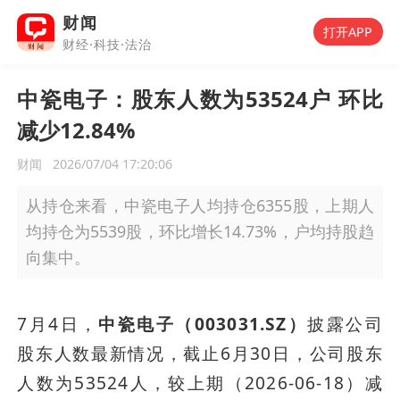
财闻
打开APP
财经·科技·法治
中瓷电子：股东人数为53524户 环比
减少12.84%
财闻
2026/07/04 17:20:06
从持仓来看，中瓷电子人均持仓6355股，上期人
均持仓为5539股，环比增长14.73%，户均持股趋
向集中。
7月4日，
中瓷电子（003031.SZ）
披露公司
股东人数最新情况，截止6月30日，公司股东
人数为53524人，较上期（2026-06-18）减