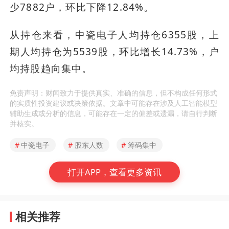
少7882户，环比下降12.84%。
从持仓来看，中瓷电子人均持仓6355股，上
期人均持仓为5539股，环比增长14.73%，户
均持股趋向集中。
免责声明：财闻致力于提供真实、准确的信息，但不构成任何形式
的实质性投资建议或决策依据。文章中可能存在涉及人工智能模型
辅助生成或分析的信息，可能存在一定的偏差或遗漏，请自行判断
并核实。
#
中瓷电子
#
股东人数
#
筹码集中
打开APP，查看更多资讯
相关推荐