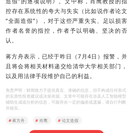
造假”的逐项说明》。文中称，肖鹰教授的指
控存在系统性的夸大与失实（比如说作者论文
“全面造假”），对于这些严重失实、足以损害
作者名誉的指控，作者予以明确、坚决的否
认。
蒋方舟表示，已经于昨日（7月4日）报警，并
且将会将相关材料递交给清华大学相关部门，
以及用法律手段维护自己的利益。
免责声明：财闻致力于提供真实、准确的信息，但不构成任何形式
的实质性投资建议或决策依据。文章中可能存在涉及人工智能模型
辅助生成或分析的信息，可能存在一定的偏差或遗漏，请自行判断
并核实。
#
蒋方舟
#
肖鹰
#
论文造假