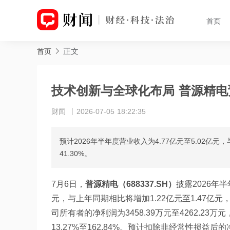
首页
正文
首页
技术创新与全球化布局 普源精电预计
财闻
2026-07-05 18:22:35
预计2026年半年度营业收入为4.77亿元至5.02亿元，
41.30%。
7月6日，
普源精电（688337.SH）
披露2026年半
元，与上年同期相比将增加1.22亿元至1.47亿元，
司所有者的净利润为3458.39万元至4262.23万
13.27%至162.84%。预计扣除非经常性损益后的