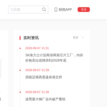
财闻APP
登录
2026-08-07 21:36
内存价格高位或维持到2028年底！美股
三大指数高开，美光、博通、英特尔集
实时资讯
更多
体上涨
2026-08-07 21:31
SK海力士计划再添两座芯片工厂，内存
价格高位或维持到2028年底
2026-08-07 21:29
浙能迈领再度递表港交所
2026-08-07 21:28
公
波黑最大钢厂走向破产重组
1