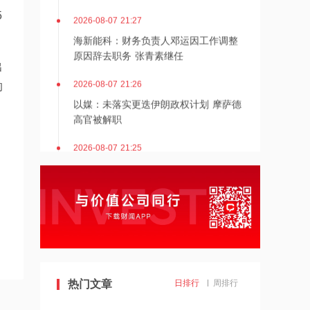
5
2026-08-07 21:27
海新能科：财务负责人邓运因工作调整
原因辞去职务 张青素继任
出
2026-08-07 21:26
的
以媒：未落实更迭伊朗政权计划 摩萨德
高官被解职
2026-08-07 21:25
湖北能源：7月公司完成发电量37.89亿
千瓦时，同比减少12.66%
2026-08-07 21:24
北京：非京籍家庭购房社保个税缴纳年
限下调为一年
2026-08-07 21:23
热门文章
日排行
周排行
美国重要数据出炉，美联储年底前加息
概率仍超80%