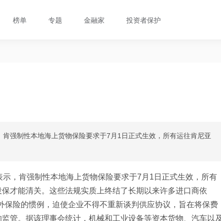
榜单
专题
金融家
投资者保护
，肯强制性本地海上货物保险要求于7月1日正式生效，所有运往肯尼亚
表示，肯强制性本地海上货物保险要求于7月1日正式生效，所有
投保才能清关。这些法规实质上终结了长期以来许多进口商依
排境外保险的惯例，迫使企业不得不重新谈判供应协议，旨在将保费
的监管。据该理事会统计，机械和工业设备等资本货物、汽车以