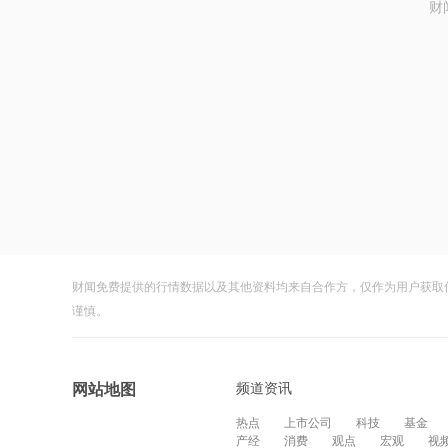
财
财闻免费提供的行情数据以及其他资料均来自合作方，仅作为用户获取
谨慎。
频道资讯
网站地图
热点
上市公司
科技
基金
产经
消费
观点
宏观
视