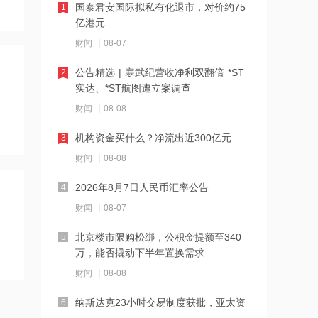
国泰君安国际拟私有化退市，对价约75
1
胖东来生活广场店将关闭
亿港元
财闻
08-07
11:08
公告精选 | 寒武纪营收净利双翻倍 *ST
2
美国国防部被曝要求军工企业“大幅加
实达、*ST航图遭立案调查
快”武器生产
财闻
08-08
11:05
机构资金买什么？净流出近300亿元
3
南铁停运多趟列车
财闻
08-08
2026年8月7日人民币汇率公告
4
10:45
财闻
08-07
“白海豚”逼近 福建将防台风应急响应提
升至二级
北京楼市限购松绑，公积金提额至340
5
万，能否撬动下半年置换需求
10:43
财闻
08-08
河南发布农田渍涝灾害风险预警
纳斯达克23小时交易制度获批，亚太资
6