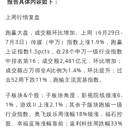
报告具体内容如下：
上周行情复盘
跑赢大盘，成交额环比增加。上周（6月29日-
7月3日）传媒（申万）指数上涨1.9%，跑赢
上证指数1.5pcts，在28个申万一级行业指数
中排名第16；成交额2,481亿元，环比增加；
成交额占万得全A比例为1.4%，环比提升；过
去52周下跌11%，跑输主流宽基指数。
子板块&个股：子板块角度，影视院线领涨6.
1%，游戏Ⅱ上涨2.1%；其余子版块跑输一级
行业指数。奥飞娱乐周涨幅18%领涨，福石控
股、幸福蓝海涨幅靠前；返利科技周跌幅33%