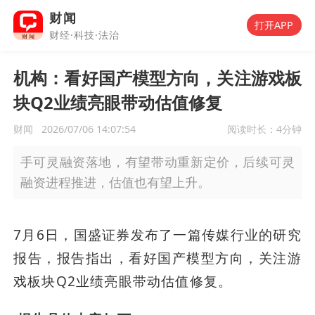
财闻
打开APP
财经·科技·法治
机构：看好国产模型方向，关注游戏板
块Q2业绩亮眼带动估值修复
财闻
2026/07/06 14:07:54
阅读时长：
4分钟
手可灵融资落地，有望带动重新定价，后续可灵
融资进程推进，估值也有望上升。
7月6日，国盛证券发布了一篇传媒行业的研究
报告，报告指出，看好国产模型方向，关注游
戏板块Q2业绩亮眼带动估值修复。