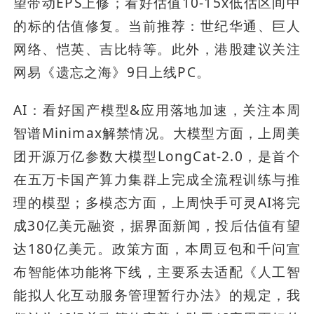
望带动EPS上修；看好估值10-15x低估区间中
的标的估值修复。当前推荐：世纪华通、巨人
网络、恺英、吉比特等。此外，港股建议关注
网易《遗忘之海》9日上线PC。
AI：看好国产模型&应用落地加速，关注本周
智谱Minimax解禁情况。大模型方面，上周美
团开源万亿参数大模型LongCat-2.0，是首个
在五万卡国产算力集群上完成全流程训练与推
理的模型；多模态方面，上周快手可灵AI将完
成30亿美元融资，据界面新闻，投后估值有望
达180亿美元。政策方面，本周豆包和千问宣
布智能体功能将下线，主要系去适配《人工智
能拟人化互动服务管理暂行办法》的规定，我