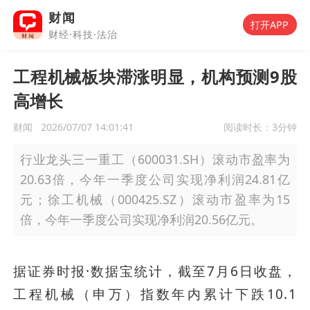
财闻
打开APP
财经·科技·法治
工程机械板块滞涨明显，机构预测9股
高增长
财闻
2026/07/07 14:01:41
阅读时长：
3分钟
行业龙头三一重工（600031.SH）滚动市盈率为
20.63倍，今年一季度公司实现净利润24.81亿
元；徐工机械（000425.SZ）滚动市盈率为15
倍，今年一季度公司实现净利润20.56亿元。
据证券时报·数据宝统计，截至7月6日收盘，
工程机械（申万）指数年内累计下跌10.1