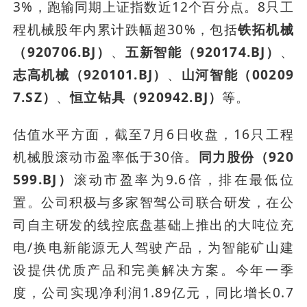
3%，跑输同期上证指数近12个百分点。8只工
程机械股年内累计跌幅超30%，包括
铁拓机械
（920706.BJ）
、
五新智能（920174.BJ）
、
志高机械（920101.BJ）
、
山河智能（00209
7.SZ）
、
恒立钻具（920942.BJ）
等。
估值水平方面，截至7月6日收盘，16只工程
机械股滚动市盈率低于30倍。
同力股份（920
599.BJ）
滚动市盈率为9.6倍，排在最低位
置。公司积极与多家智驾公司联合研发，在公
司自主研发的线控底盘基础上推出的大吨位充
电/换电新能源无人驾驶产品，为智能矿山建
设提供优质产品和完美解决方案。今年一季
度，公司实现净利润1.89亿元，同比增长0.7