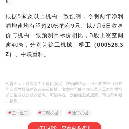
前。
根据5家及以上机构一致预测，今明两年净利
润增速均有望超20%的有9只。以7月6日收盘
价与机构一致预测目标价相比，3股上涨空间
逾40%，分别为徐工机械、
柳工（000528.S
Z）
、中联重科。
免责声明：财闻致力于提供真实、准确的信息，但不构成任何形式
的实质性投资建议或决策依据。文章中可能存在涉及人工智能模型
辅助生成或分析的信息，可能存在一定的偏差或遗漏，请自行判断
并核实。
#
三一重工
#
工程机械
#
徐工机械
打开APP，查看更多资讯