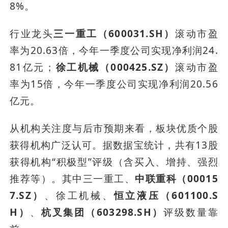
8%。
行业龙头
三一重工（600031.SH）
滚动市盈
率为20.63倍，今年一季度公司实现净利润24.
81亿元；
徐工机械（000425.SZ）
滚动市盈
率为15倍，今年一季度公司实现净利润20.56
亿元。
从机构关注度与后市预期来看，板块优质个股
获得机构广泛认可。据数据宝统计，共有13股
获得机构“积极型”评级（含买入、增持、强烈
推荐等）。其中三一重工、
中联重科（00015
7.SZ）
、徐工机械、
恒立液压（601100.S
H）
、
杭叉集团（603298.SH）
评级数量靠