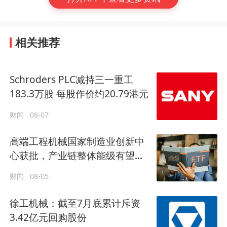
相关推荐
Schroders PLC减持三一重工
183.3万股 每股作价约20.79港元
财闻
08-07
高端工程机械国家制造业创新中
心获批，产业链整体能级有望提
升
财闻
08-05
徐工机械：截至7月底累计斥资
3.42亿元回购股份