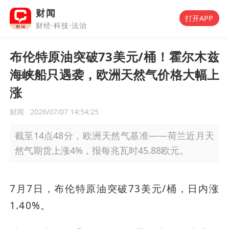
财闻
打开APP
财经·科技·法治
布伦特原油突破73美元/桶！霍尔木兹
海峡船只遇袭，欧洲天然气价格大幅上
涨
财闻
2026/07/07 14:54:25
截至14点48分，欧洲天然气基准——荷兰近月天
然气期货上涨4%，报每兆瓦时45.88欧元。
7月7日，布伦特原油突破73美元/桶，日内涨
1.40%。