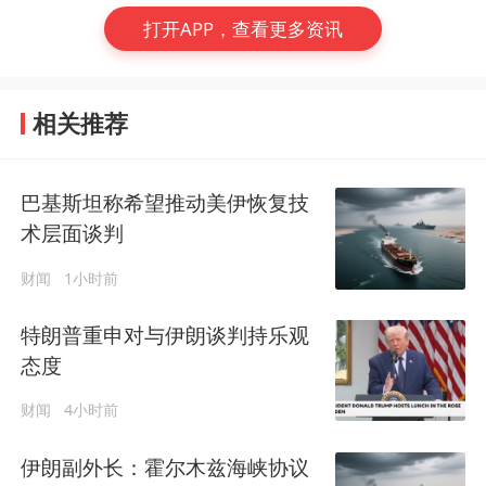
打开APP，查看更多资讯
相关推荐
巴基斯坦称希望推动美伊恢复技
术层面谈判
财闻
1小时前
特朗普重申对与伊朗谈判持乐观
态度
财闻
4小时前
伊朗副外长：霍尔木兹海峡协议