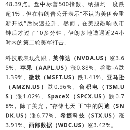
48.39点。盘中标普500指数、纳指均一度跌
超1%，但在特朗普公开表示“不认为美伊会重
新开战”后快速拉升。然而，在美股敲响收市
钟后才过了10多分钟，伊朗多地遭遇近24小
时内的第二轮美军打击。
科技股表现亮眼，
英伟达（NVDA.US）
涨3.6
5%、
苹果（AAPL.US）
涨0.88%、谷歌-A跌
1.39%、
微软（MSFT.US）
跌1.41%、
亚马逊
（AMZN.US）
跌0.96%、
台积电（TSM.U
S）
涨1.02%、
SpaceX（SPCX.US）
跌0.7
8%。除了美光，“存储七天 王”中的
闪迪（SN
DK.US）
涨6.77%、
希捷科技（STX.US）
涨
3.91%、
西部数据（WDC.US）
涨3.42%。