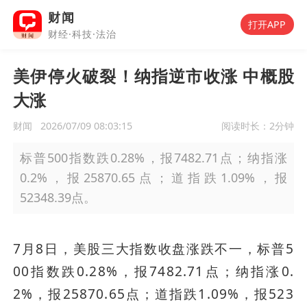
财闻
打开APP
财经·科技·法治
美伊停火破裂！纳指逆市收涨 中概股
大涨
财闻
2026/07/09 08:03:15
阅读时长：
2分钟
标普500指数跌0.28%，报7482.71点；纳指涨
0.2%，报25870.65点；道指跌1.09%，报
52348.39点。
7月8日，美股三大指数收盘涨跌不一，标普5
00指数跌0.28%，报7482.71点；纳指涨0.
2%，报25870.65点；道指跌1.09%，报523