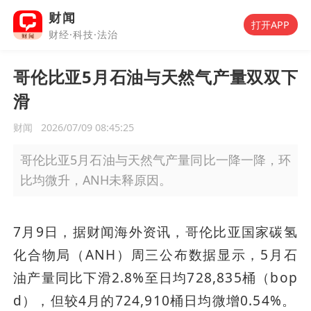
财闻
打开APP
财经·科技·法治
哥伦比亚5月石油与天然气产量双双下
滑
财闻
2026/07/09 08:45:25
哥伦比亚5月石油与天然气产量同比一降一降，环
比均微升，ANH未释原因。
7月9日，据财闻海外资讯，哥伦比亚国家碳氢
化合物局（ANH）周三公布数据显示，5月石
油产量同比下滑2.8%至日均728,835桶（bop
d），但较4月的724,910桶日均微增0.54%。