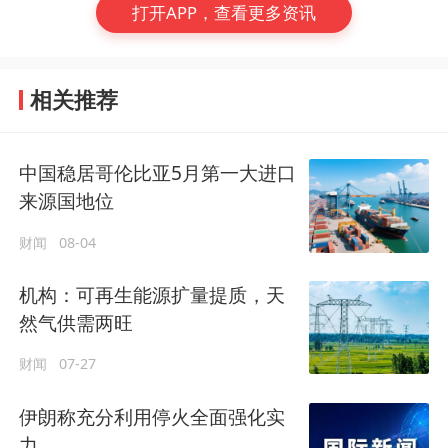
打开APP，查看更多资讯
相关推荐
中国稳居哥伦比亚5月第一大进口
来源国地位
财闻
08-04
机构：可再生能源扩量提质，天
然气供需两旺
财闻
07-27
伊朗称充分利用停火全面强化实
力