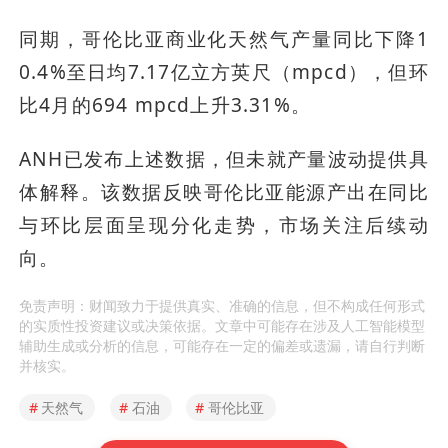
同期，哥伦比亚商业化天然气产量同比下降1
0.4%至日均7.17亿立方英尺（mpcd），但环
比4月的694 mpcd上升3.31%。
ANH已发布上述数据，但未就产量波动提供具
体解释。该数据反映哥伦比亚能源产出在同比
与环比层面呈现分化走势，市场关注后续动
向。
免责声明：财闻致力于提供真实、准确的信息，但不构成任何形式
的实质性投资建议或决策依据。文章中可能存在涉及人工智能模型
辅助生成或分析的信息，可能存在一定的偏差或遗漏，请自行判断
并核实。
#
天然气
#
石油
#
哥伦比亚