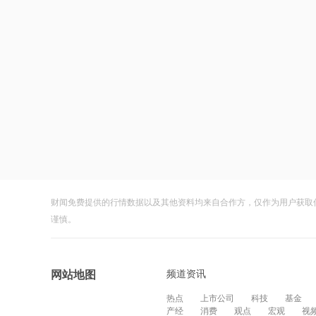
财闻免费提供的行情数据以及其他资料均来自合作方，仅作为用户获取
谨慎。
频道资讯
网站地图
热点
上市公司
科技
基金
产经
消费
观点
宏观
视