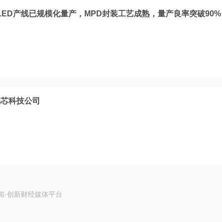
o LED产线已规模化量产，MPD封装工艺成熟，量产良率突破90%
晶芯科技公司
闻·创新财经媒体平台