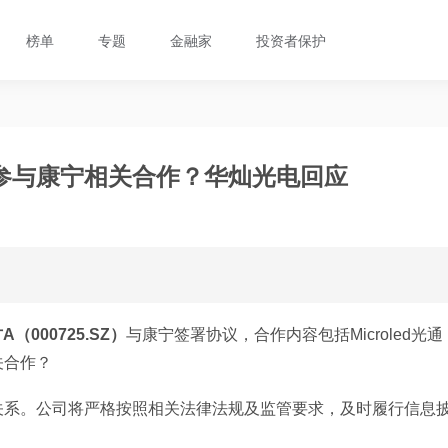
榜单
专题
金融家
投资者保护
参与康宁相关合作？华灿光电回应
A（000725.SZ）
与康宁签署协议，合作内容包括Microled光通
关合作？
关系。公司将严格按照相关法律法规及监管要求，及时履行信息