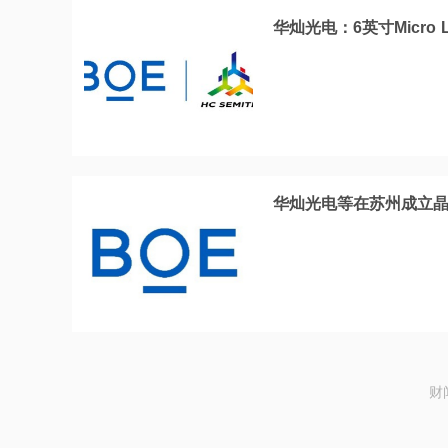
华灿光电：6英寸Micr
华灿光电等在苏州成立
财