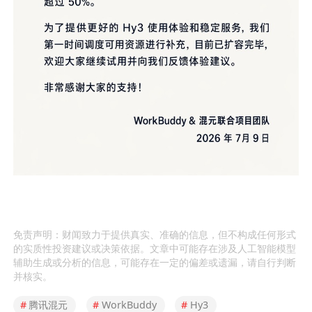
免责声明：财闻致力于提供真实、准确的信息，但不构成任何形式
的实质性投资建议或决策依据。文章中可能存在涉及人工智能模型
辅助生成或分析的信息，可能存在一定的偏差或遗漏，请自行判断
并核实。
#
腾讯混元
#
WorkBuddy
#
Hy3