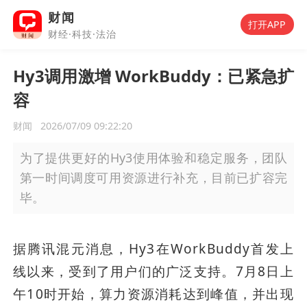
财闻
打开APP
财经·科技·法治
Hy3调用激增 WorkBuddy：已紧急扩
容
财闻
2026/07/09 09:22:20
为了提供更好的Hy3使用体验和稳定服务，团队
第一时间调度可用资源进行补充，目前已扩容完
毕。
据腾讯混元消息，Hy3在WorkBuddy首发上
线以来，受到了用户们的广泛支持。7月8日上
午10时开始，算力资源消耗达到峰值，并出现