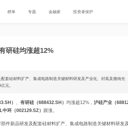
榜单
专题
金融家
投资者保护
有研硅均涨超12%
及配套硅材料扩产、集成电路制造关键材料研发及产业化、封装及微纳光
3亿元。
3.SH）
、
有研硅（688432.SH）
均涨超12%，
沪硅产业（6881
L中环（002129.SZ）
跟涨。
零部件新品研发及配套硅材料扩产、集成电路制造关键材料研发