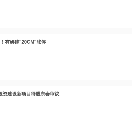
有研硅“20CM”涨停
元投资建设新项目待股东会审议