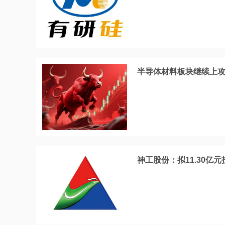
半导体材料板块继续上攻！
神工股份：拟11.30亿