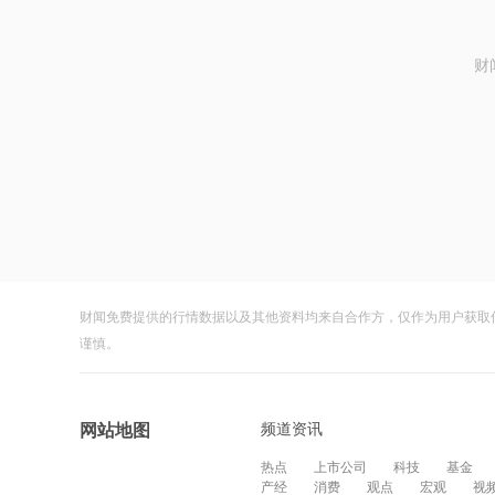
财
财闻免费提供的行情数据以及其他资料均来自合作方，仅作为用户获取
谨慎。
频道资讯
网站地图
热点
上市公司
科技
基金
产经
消费
观点
宏观
视