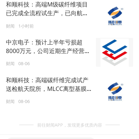
和顺科技：高端M级碳纤维项目
已完成全流程试生产，已向航天
核心院所完成专项送样
财闻
1小时前
中京电子：预计上半年亏损超
8000万元，公司近期生产经营情
况正常
财闻
08-06
和顺科技：高端碳纤维完成试产
送检航天院所，MLCC离型基膜
推进下游验证
财闻
08-06
前往财闻APP，发现更多优质内容