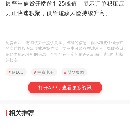
最严重缺货开端的1.25峰值，显示订单积压压
力正快速积聚，供给短缺风险持续升高。
免责声明：财闻致力于提供真实、准确的信息，但不构成任何形式
的实质性投资建议或决策依据。文章中可能存在涉及人工智能模型
辅助生成或分析的信息，可能存在一定的偏差或遗漏，请自行判断
并核实。
#
MLCC
#
中京电子
#
艾华集团
打开APP，查看更多资讯
相关推荐