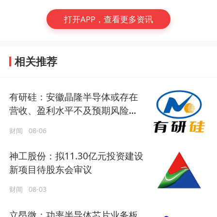
打开APP，查看更多资讯
相关推荐
有研硅：安徽晶隆半导体或存在
营收、盈利水平不及预期风险，
公司股价近期累计涨幅较大
财闻
08-06
神工股份：拟11.30亿元投资建设
新项目待股东会审议
财闻
08-03
立昂微：功率半导体芯片业务板