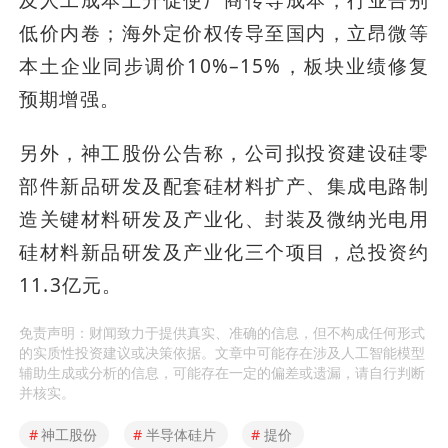
及人工成本上升促使厂商传导成本，行业告别
低价内卷；海外定价权传导至国内，立昂微等
本土企业同步调价10%–15%，板块业绩修复
预期增强。
另外，神工股份公告称，公司拟投资建设硅零
部件新品研发及配套硅材料扩产、集成电路制
造关键材料研发及产业化、封装及微纳光电用
硅材料新品研发及产业化三个项目，总投资约
11.3亿元。
免责声明：财闻致力于提供真实、准确的信息，但不构成任何形式
的实质性投资建议或决策依据。文章中可能存在涉及人工智能模型
辅助生成或分析的信息，可能存在一定的偏差或遗漏，请自行判断
并核实。
#
神工股份
#
半导体硅片
#
提价