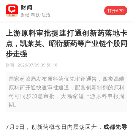
财闻
打开APP
财经·科技·法治
上游原料审批提速打通创新药落地卡
点，凯莱英、昭衍新药等产业链个股同
步走强
财闻
2026/07/09 09:59:18
国家药监局发布原料药优先审评通告，四类高端
原料药开通快速审批通道，配套创新制剂的原料
药可同步加急审批，大幅缩短上游原料申报周
期。
7月9日，创新药概念日内震荡回升，
成都先导